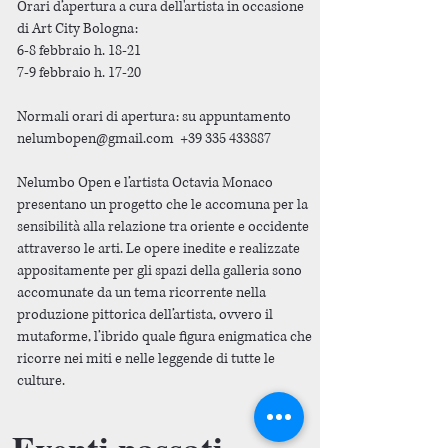
Orari d’apertura a cura dell'artista in occasione
di Art City Bologna:
6-8 febbraio h. 18-21
7-9 febbraio h. 17-20
Normali orari di apertura: su appuntamento
nelumbopen@gmail.com
+39 335 433887
Nelumbo Open e l’artista Octavia Monaco
presentano un progetto che le accomuna per la
sensibilità alla relazione tra oriente e occidente
attraverso le arti. Le opere inedite e realizzate
appositamente per gli spazi della galleria sono
accomunate da un tema ricorrente nella
produzione pittorica dell’artista, ovvero il
mutaforme, l’ibrido quale figura enigmatica che
ricorre nei miti e nelle leggende di tutte le
culture.