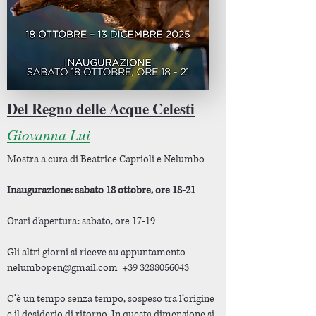
Del Regno delle Acque Celesti
Giovanna Lui
Mostra a cura di Beatrice Caprioli e Nelumbo
Inaugurazione: sabato 18 ottobre, ore 18-21
Orari d’apertura: sabato, ore 17-19
Gli altri giorni si riceve su appuntamento
nelumbopen@gmail.com
+39 3288056043
C’è un tempo senza tempo, sospeso tra l’origine
e il desiderio di ritorno. In questa dimensione si